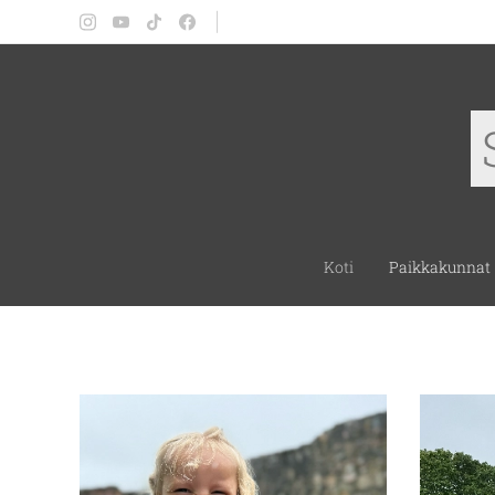
Koti
Paikkakunnat