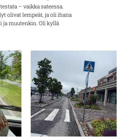
i testata – vaikka sateessa.
t olivat lempeät, ja oli ihana
 ja muutenkin. Oli kyllä