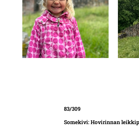
83/309
Somekivi: Hovirinnan leikkip