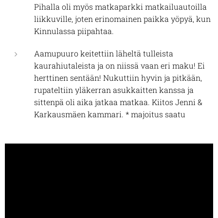
Pihalla oli myös matkaparkki matkailuautoilla
liikkuville, joten erinomainen paikka yöpyä, kun
Kinnulassa piipahtaa.
Aamupuuro keitettiin läheltä tulleista
kaurahiutaleista ja on niissä vaan eri maku! Ei
herttinen sentään! Nukuttiin hyvin ja pitkään,
rupateltiin yläkerran asukkaitten kanssa ja
sittenpä oli aika jatkaa matkaa. Kiitos Jenni &
Karkausmäen kammari. * majoitus saatu