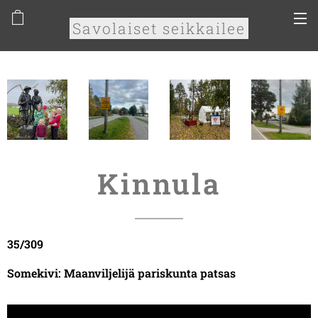
Savolaiset seikkailee
Kinnula
35/309
Somekivi: Maanviljelijä pariskunta patsas