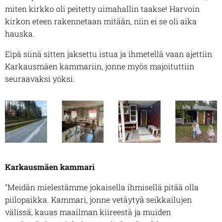
miten kirkko oli peitetty uimahallin taakse! Harvoin
kirkon eteen rakennetaan mitään, niin ei se oli aika
hauska.
Eipä siinä sitten jaksettu istua ja ihmetellä vaan ajettiin
Karkausmäen kammariin, jonne myös majoituttiin
seuraavaksi yöksi.
Karkausmäen kammari
"Meidän mielestämme jokaisella ihmisellä pitää olla
piilopaikka. Kammari, jonne vetäytyä seikkailujen
välissä, kauas maailman kiireestä ja muiden