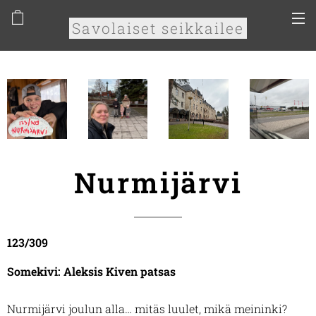
Savolaiset seikkailee
Nurmijärvi
123/309
Somekivi: Aleksis Kiven patsas
Nurmijärvi joulun alla… mitäs luulet, mikä meininki?