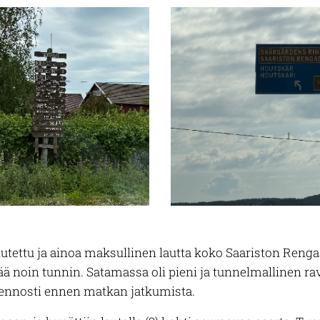
lutettu ja ainoa maksullinen lautta koko Saariston Rengas
ää noin tunnin. Satamassa oli pieni ja tunnelmallinen r
 rennosti ennen matkan jatkumista.