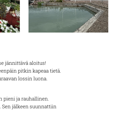
e jännittävä aloitus!
npäin pitkin kapeaa tietä.
raavan lossin luona.
pieni ja rauhallinen.
. Sen jälkeen suunnattiin