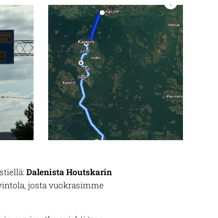
tiellä:
Dalenista Houtskarin
avintola, josta vuokrasimme