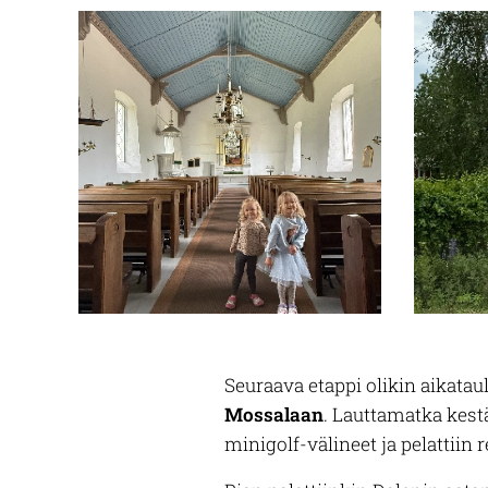
Seuraava etappi olikin aikatau
Mossalaan
. Lauttamatka kest
minigolf-välineet ja pelattiin