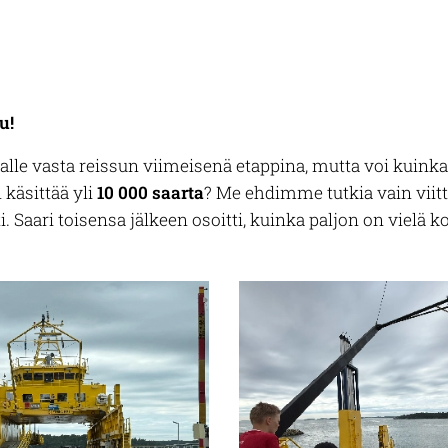
u!
le vasta reissun viimeisenä etappina, mutta voi kuinka
 käsittää yli
10 000 saarta
? Me ehdimme tutkia vain viittä 
. Saari toisensa jälkeen osoitti, kuinka paljon on vielä 