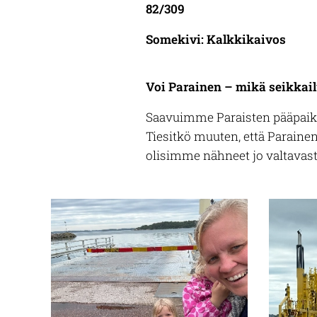
82/309
Somekivi: Kalkkikaivos
Voi Parainen – mikä seikkail
Saavuimme Paraisten pääpaikal
Tiesitkö muuten, että Parainen
olisimme nähneet jo valtavasti