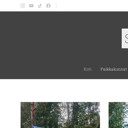
Koti
Paikkakunnat