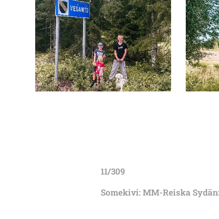
11/309
Somekivi: MM-Reiska Sydä