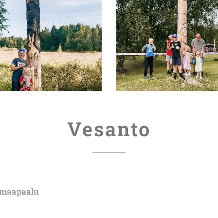
Vesanto
nmaapaalu