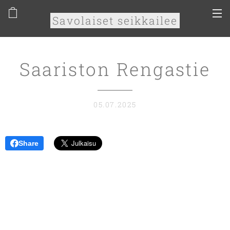
Savolaiset seikkailee
Saariston Rengastie
05.07.2025
Share