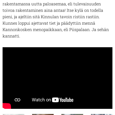
rakentamassa uutta paloasemaa, eli tulevaisuuden
toivoa rakentaminen aina antaa! Itse kylä on todella
pieni, ja ajeltiin sitä Kinnulan tavoin ristiin rastiin.
Kunnes loppui ajettavat tiet ja päädyttiin mennä
Kannonkosken menopaikkaan, eli Piispalaan. Ja sehän
kannatti.