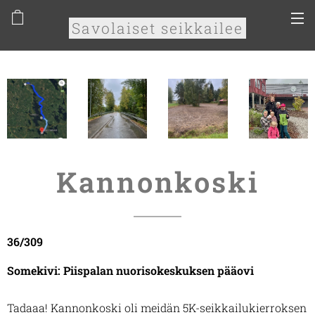
Savolaiset seikkailee
Kannonkoski
36/309
Somekivi: Piispalan nuorisokeskuksen pääovi
Tadaaa! Kannonkoski oli meidän 5K-seikkailukierroksen