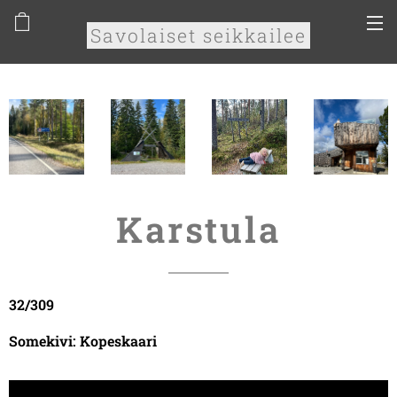
Savolaiset seikkailee
Karstula
32/309
Somekivi: Kopeskaari