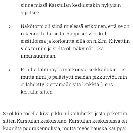
sinne missä Karstulan keskustakin nykyisin
sijaitsee.
Näkötorni oli siinä mielessä erikoinen, että se on
rakennettu hirsistä. Rappuset ylös kulki
sisätiloissa ja korkeutta sillä on n.21m. Kiivettiin
ylös torniin ja sieltä oli näkymät joka
ilmansuuntaan.
Polulta lähti myös mörkömaa seikkailukierros,
mutta nimi jo pelästytti meidän pikkutytöt, niin
ei lähdetty kiertämään sitä lenkkiä :). ens
kerralla sitten.
Se olikin todella kiva pikku ulkoiluhetki, josta jatkettiin
sitten Karstulan keskustaan. Karstulan keskustassa oli
kauniita puurakennuksia, mutta myös hauska kauppa: