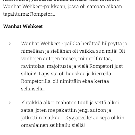
Wanhat Wehkeet-paikkaan, jossa oli samaan aikaan
tapahtuma: Rompetori.
Wanhat Wehkeet
Wanhat Wehkeet - paikka herättää hilpeyttä jo
nimellään ja siellähän oli vaikka sun mitä! Oli
vanhojen autojen museo, minigolf rataa,
ravintolaa, majoitusta ja vielä Rompetori just
silloin! Lapsista oli hauskaa ja kierrellä
Rompetorilla, oli nimittäin ekaa kertaa
sellaisella.
Yhtäkkiä alkoi mahoton tuuli ja vettä alkoi
sataa, joten me pakattiin jengi autoon ja
jatkettiin matkaa...
Kyyjärvelle
! Ja sepä olikin
omanlainen seikkailu siellä!