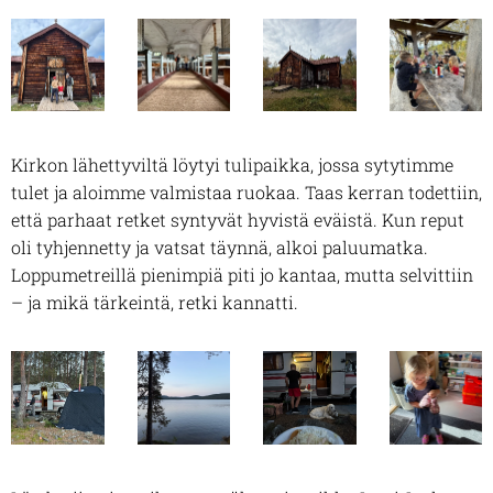
Kirkon lähettyviltä löytyi tulipaikka, jossa sytytimme
tulet ja aloimme valmistaa ruokaa. Taas kerran todettiin,
että parhaat retket syntyvät hyvistä eväistä. Kun reput
oli tyhjennetty ja vatsat täynnä, alkoi paluumatka.
Loppumetreillä pienimpiä piti jo kantaa, mutta selvittiin
– ja mikä tärkeintä, retki kannatti.