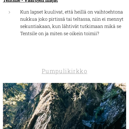
Kun lapset kuulivat, että heillä on vaihtoehtona
nukkua joko pirtissä tai teltassa, niin ei mennyt
sekuntiakaan, kun lähtivät tutkimaan mikä se
Tentsile on ja miten se oikein toimii?
Pumpulikirkko