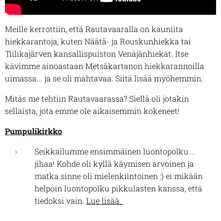
Meille kerrottiin, että Rautavaaralla on kauniita
hiekkarantoja, kuten Näätä- ja Rouskunhiekka tai
Tiilikajärven kansallispuiston Venäjänhiekat. Itse
kävimme ainoastaan Metsäkartanon hiekkarannoilla
uimassa... ja se oli mahtavaa. Siitä lisää myöhemmin.
Mitäs me tehtiin Rautavaarassa? Siellä oli jotakin
sellaista, jota emme ole aikaisemmin kokeneet!
Pumpulikirkko
Seikkailumme ensimmäinen luontopolku...
jihaa! Kohde oli kyllä käymisen arvoinen ja
matka sinne oli mielenkiintoinen :) ei mikään
helpoin luontopolku pikkulasten kanssa, että
tiedoksi vain.
Lue lisää.