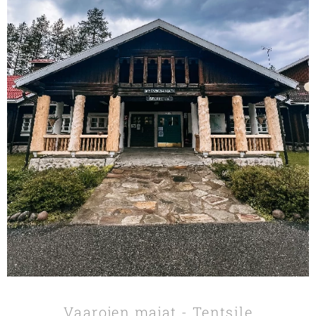
Vaarojen majat - Tentsile