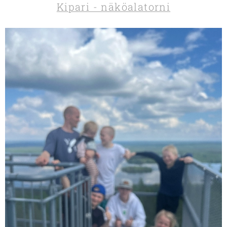
Kipari - näköalatorni