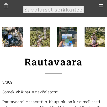
Savolaiset seikkailee
Rautavaara
3/309
Somekivi
:
Kiparin näköalatorni
Rautavaaralle saavuttiin. Kaupunki on kirjaimellisesti