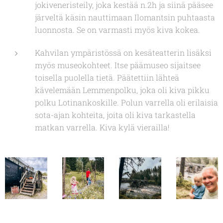
jokiveneristeily, joka kestää n.2h ja siinä pääsee
järveltä käsin nauttimaan Ilomantsin puhtaasta
luonnosta. Se on varmasti myös kiva kokea.
Kahvilan ympäristössä on kesäteatterin lisäksi
myös museokohteet. Itse päämuseo sijaitsee
toisella puolella tietä. Päätettiin lähteä
kävelemään Lemmenpolku, joka oli kiva pikku
polku Lotinankoskille. Polun varrella oli erilaisia
sota-ajan kohteita, joita oli kiva tarkastella
matkan varrella. Kiva kylä vierailla!