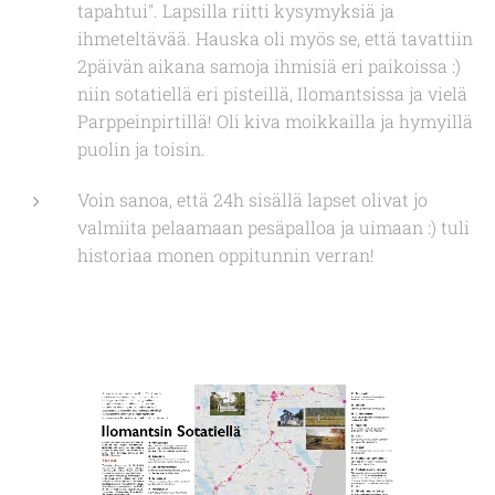
tapahtui". Lapsilla riitti kysymyksiä ja
ihmeteltävää. Hauska oli myös se, että tavattiin
2päivän aikana samoja ihmisiä eri paikoissa :)
niin sotatiellä eri pisteillä, Ilomantsissa ja vielä
Parppeinpirtillä! Oli kiva moikkailla ja hymyillä
puolin ja toisin.
Voin sanoa, että 24h sisällä lapset olivat jo
valmiita pelaamaan pesäpalloa ja uimaan :) tuli
historiaa monen oppitunnin verran!