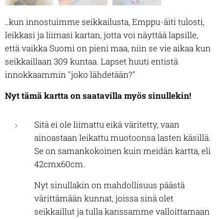
..kun innostuimme seikkailusta, Emppu-äiti tulosti,
leikkasi ja liimasi kartan, jotta voi näyttää lapsille,
että vaikka Suomi on pieni maa, niin se vie aikaa kun
seikkaillaan 309 kuntaa. Lapset huuti entistä
innokkaammin "joko lähdetään?"
Nyt tämä kartta on saatavilla myös sinullekin!
Sitä ei ole liimattu eikä väritetty, vaan
ainoastaan leikattu muotoonsa lasten käsillä.
Se on samankokoinen kuin meidän kartta, eli
42cmx60cm.
Nyt sinullakin on mahdollisuus päästä
värittämään kunnat, joissa sinä olet
seikkaillut ja tulla kanssamme valloittamaan