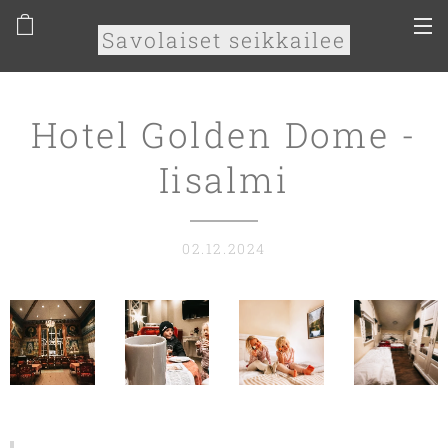
Savolaiset seikkailee
Hotel Golden Dome -
Iisalmi
02.12.2024