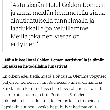
"Astu sisään Hotel Golden Domeen
ja anna meidän hemmotella sinua
ainutlaatuisella tunnelmalla ja
laadukkailla palveluillamme.
Meillä jokainen vieras on
erityinen."
- Näin lukee Hotel Golden Domen nettisivuilla ja tämän
lupauksen he todellakin lunastivat.
En oikein edes tiedä, mistä aloittaisin. Olemme yöpyneet
paljon eri kohteissa, niin Suomessa kuin ulkomailla ja
kaikki mitä koimme tässä hotellissa oli juuri sitä, mitä
esim. koin, kun majoituin Pariisissa 5 tähden
luksushotellissa. Ja tämä kokemus kosketti meidän
lapsiakin suuresti, koska he puhuivat kotimatkalla,